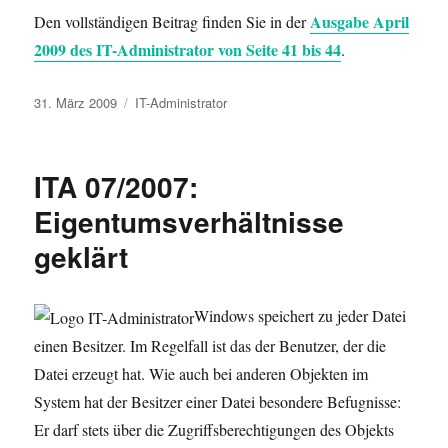
Ausgabe April
Den vollständigen Beitrag finden Sie in der
2009 des IT-Administrator von Seite 41 bis 44
.
Veröffentlicht
Kategorien
31. März 2009
IT-Administrator
am
ITA 07/2007:
Eigentumsverhältnisse
geklärt
Windows speichert zu jeder Datei
einen Besitzer. Im Regelfall ist das der Benutzer, der die
Datei erzeugt hat. Wie auch bei anderen Objekten im
System hat der Besitzer einer Datei besondere Befugnisse:
Er darf stets über die Zugriffsberechtigungen des Objekts