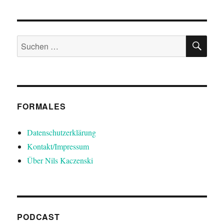
SU
Suchen
nach:
FORMALES
Datenschutzerklärung
Kontakt/Impressum
Über Nils Kaczenski
PODCAST