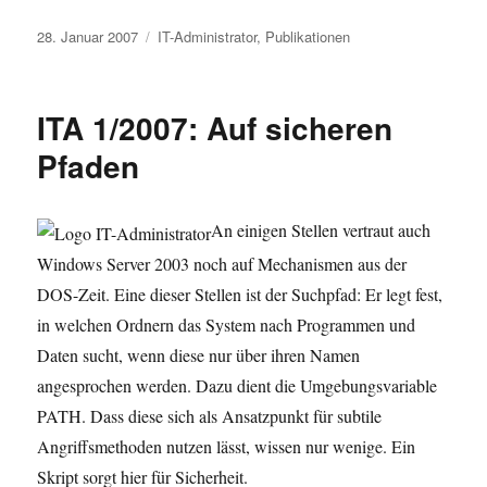
Veröffentlicht
Kategorien
28. Januar 2007
IT-Administrator
,
Publikationen
am
ITA 1/2007: Auf sicheren
Pfaden
An einigen Stellen vertraut auch
Windows Server 2003 noch auf Mechanismen aus der
DOS-Zeit. Eine dieser Stellen ist der Suchpfad: Er legt fest,
in welchen Ordnern das System nach Programmen und
Daten sucht, wenn diese nur über ihren Namen
angesprochen werden. Dazu dient die Umgebungsvariable
PATH. Dass diese sich als Ansatzpunkt für subtile
Angriffsmethoden nutzen lässt, wissen nur wenige. Ein
Skript sorgt hier für Sicherheit.