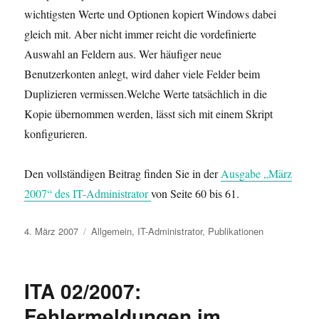
wichtigsten Werte und Optionen kopiert Windows dabei
gleich mit. Aber nicht immer reicht die vordefinierte
Auswahl an Feldern aus. Wer häufiger neue
Benutzerkonten anlegt, wird daher viele Felder beim
Duplizieren vermissen.Welche Werte tatsächlich in die
Kopie übernommen werden, lässt sich mit einem Skript
konfigurieren.
Den vollständigen Beitrag finden Sie in der
Ausgabe „März
2007“ des IT-Administrator
von Seite 60 bis 61.
Veröffentlicht
Kategorien
4. März 2007
Allgemein
,
IT-Administrator
,
Publikationen
am
ITA 02/2007:
Fehlermeldungen im