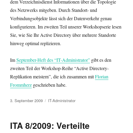
dem Verzeichnisdienst Informationen über die Topologie
des Netzwerks mitgeben. Durch Standort- und
Verbindungsobjekte lässt sich der Datenverkehr genau
konfigurieren. Im zweiten Teil unserer Workshopserie lesen
Sie, wie Sie Ihr Active Directory über mehrere Standorte
hinweg optimal replizieren.
Im
September-Heft des “IT-Administrator”
gibt es den
zweiten Teil der Workshop-Reihe “Active Directory-
Replikation meistern”, die ich zusammen mit
Florian
Frommherz
geschrieben habe.
Veröffentlicht
Kategorien
3. September 2009
IT-Administrator
am
ITA 8/2009: Verteilte