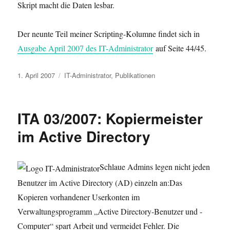
Skript macht die Daten lesbar.
Der neunte Teil meiner Scripting-Kolumne findet sich in
Ausgabe April 2007 des IT-Administrator
auf Seite 44/45.
Veröffentlicht
Kategorien
1. April 2007
IT-Administrator
,
Publikationen
am
ITA 03/2007: Kopiermeister
im Active Directory
Schlaue Admins legen nicht jeden
Benutzer im Active Directory (AD) einzeln an:Das
Kopieren vorhandener Userkonten im
Verwaltungsprogramm „Active Directory-Benutzer und -
Computer“ spart Arbeit und vermeidet Fehler. Die