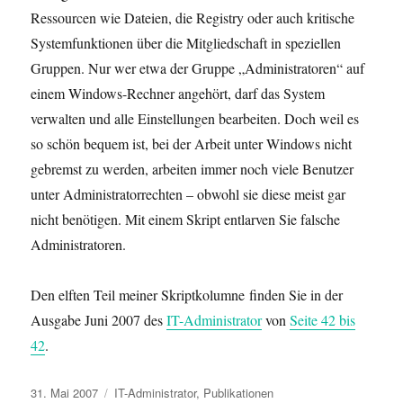
Ressourcen wie Dateien, die Registry oder auch kritische
Systemfunktionen über die Mitgliedschaft in speziellen
Gruppen. Nur wer etwa der Gruppe „Administratoren“ auf
einem Windows-Rechner angehört, darf das System
verwalten und alle Einstellungen bearbeiten. Doch weil es
so schön bequem ist, bei der Arbeit unter Windows nicht
gebremst zu werden, arbeiten immer noch viele Benutzer
unter Administratorrechten – obwohl sie diese meist gar
nicht benötigen. Mit einem Skript entlarven Sie falsche
Administratoren.
Den elften Teil meiner Skriptkolumne finden Sie in der
Ausgabe Juni 2007 des
IT-Administrator
von
Seite 42 bis
42
.
Veröffentlicht
Kategorien
31. Mai 2007
IT-Administrator
,
Publikationen