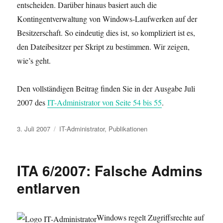
entscheiden. Darüber hinaus basiert auch die
Kontingentverwaltung von Windows-Laufwerken auf der
Besitzerschaft. So eindeutig dies ist, so kompliziert ist es,
den Dateibesitzer per Skript zu bestimmen. Wir zeigen,
wie’s geht.
Den vollständigen Beitrag finden Sie in der Ausgabe Juli
2007 des
IT-Administrator von Seite 54 bis 55
.
Veröffentlicht
Kategorien
3. Juli 2007
IT-Administrator
,
Publikationen
am
ITA 6/2007: Falsche Admins
entlarven
Windows regelt Zugriffsrechte auf