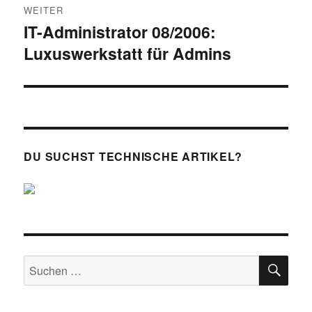
WEITER
IT-Administrator 08/2006:
Nächster
Luxuswerkstatt für Admins
Beitrag:
DU SUCHST TECHNISCHE ARTIKEL?
SU
Suchen
nach: