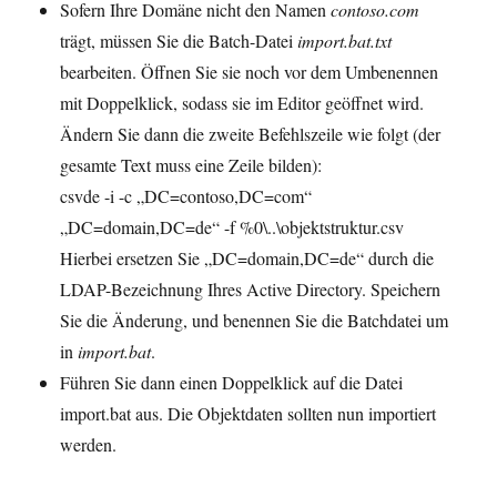
Sofern Ihre Domäne nicht den Namen
contoso.com
trägt, müssen Sie die Batch-Datei
import.bat.txt
bearbeiten. Öffnen Sie sie noch vor dem Umbenennen
mit Doppelklick, sodass sie im Editor geöffnet wird.
Ändern Sie dann die zweite Befehlszeile wie folgt (der
gesamte Text muss eine Zeile bilden):
csvde -i -c „DC=contoso,DC=com“
„DC=domain,DC=de“ -f %0\..\objektstruktur.csv
Hierbei ersetzen Sie „DC=domain,DC=de“ durch die
LDAP-Bezeichnung Ihres Active Directory. Speichern
Sie die Änderung, und benennen Sie die Batchdatei um
in
import.bat
.
Führen Sie dann einen Doppelklick auf die Datei
import.bat aus. Die Objektdaten sollten nun importiert
werden.