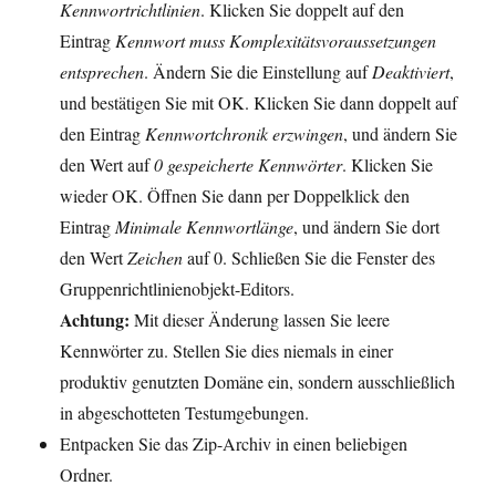
Kennwortrichtlinien
. Klicken Sie doppelt auf den
Eintrag
Kennwort muss Komplexitätsvoraussetzungen
entsprechen
. Ändern Sie die Einstellung auf
Deaktiviert
,
und bestätigen Sie mit OK. Klicken Sie dann doppelt auf
den Eintrag
Kennwortchronik erzwingen
, und ändern Sie
den Wert auf
0 gespeicherte Kennwörter
. Klicken Sie
wieder OK. Öffnen Sie dann per Doppelklick den
Eintrag
Minimale Kennwortlänge
, und ändern Sie dort
den Wert
Zeichen
auf 0. Schließen Sie die Fenster des
Gruppenrichtlinienobjekt-Editors.
Achtung:
Mit dieser Änderung lassen Sie leere
Kennwörter zu. Stellen Sie dies niemals in einer
produktiv genutzten Domäne ein, sondern ausschließlich
in abgeschotteten Testumgebungen.
Entpacken Sie das Zip-Archiv in einen beliebigen
Ordner.