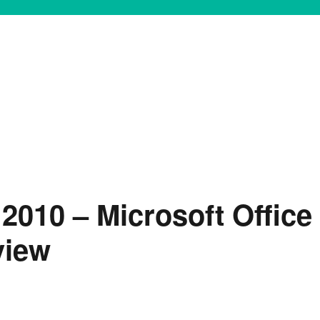
2010 – Microsoft Office
view