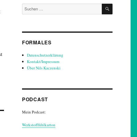
SUCHEN
Suchen
t
nach:
FORMALES
st
Datenschutzerklärung
Kontakt/Impressum
Über Nils Kaczenski
PODCAST
Mein Podcast:
Werkstofffühlkarton