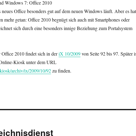
nd Windows 7: Office 2010
s neues Office besonders gut auf dem neuen Windows läuft. Aber es ha
hen mehr getan: Office 2010 begnügt sich auch mit Smartphones oder
chnet sich durch eine besonders innige Beziehung zum Portalsystem
Office 2010 findet sich in der
iX 10/2009
von Seite 92 bis 97. Später i
 Online-Kiosk unter dem URL
kiosk/archiv/ix/2009/10/92
zu finden.
zeichnisdienst