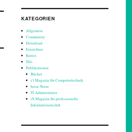
KATEGORIEN
Allgemein
Community
Download
Einsichten
Kurios
Nils
Publikationen
Bücher
c't Magazin für Computertechnik
heise Netze
IT-Administrator
iX Magazin für professionelle
Informationstechik