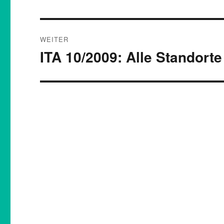
Beitrag:
WEITER
ITA 10/2009: Alle Standorte 
Nächster
Beitrag: