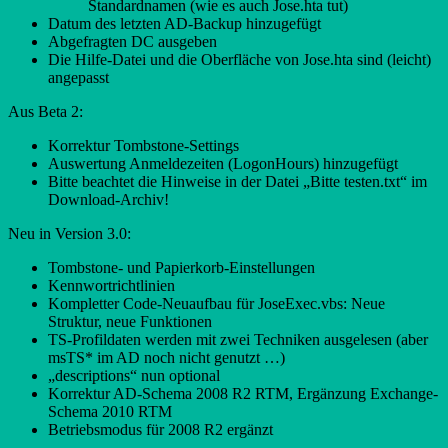
Standardnamen (wie es auch Jose.hta tut)
Datum des letzten AD-Backup hinzugefügt
Abgefragten DC ausgeben
Die Hilfe-Datei und die Oberfläche von Jose.hta sind (leicht)
angepasst
Aus Beta 2:
Korrektur Tombstone-Settings
Auswertung Anmeldezeiten (LogonHours) hinzugefügt
Bitte beachtet die Hinweise in der Datei „Bitte testen.txt“ im
Download-Archiv!
Neu in Version 3.0:
Tombstone- und Papierkorb-Einstellungen
Kennwortrichtlinien
Kompletter Code-Neuaufbau für JoseExec.vbs: Neue
Struktur, neue Funktionen
TS-Profildaten werden mit zwei Techniken ausgelesen (aber
msTS* im AD noch nicht genutzt …)
„descriptions“ nun optional
Korrektur AD-Schema 2008 R2 RTM, Ergänzung Exchange-
Schema 2010 RTM
Betriebsmodus für 2008 R2 ergänzt