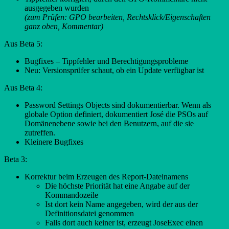
ausgegeben wurden
(zum Prüfen: GPO bearbeiten, Rechtsklick/Eigenschaften
ganz oben, Kommentar)
Aus Beta 5:
Bugfixes – Tippfehler und Berechtigungsprobleme
Neu: Versionsprüfer schaut, ob ein Update verfügbar ist
Aus Beta 4:
Password Settings Objects sind dokumentierbar. Wenn als
globale Option definiert, dokumentiert José die PSOs auf
Domänenebene sowie bei den Benutzern, auf die sie
zutreffen.
Kleinere Bugfixes
Beta 3:
Korrektur beim Erzeugen des Report-Dateinamens
Die höchste Priorität hat eine Angabe auf der
Kommandozeile
Ist dort kein Name angegeben, wird der aus der
Definitionsdatei genommen
Falls dort auch keiner ist, erzeugt JoseExec einen