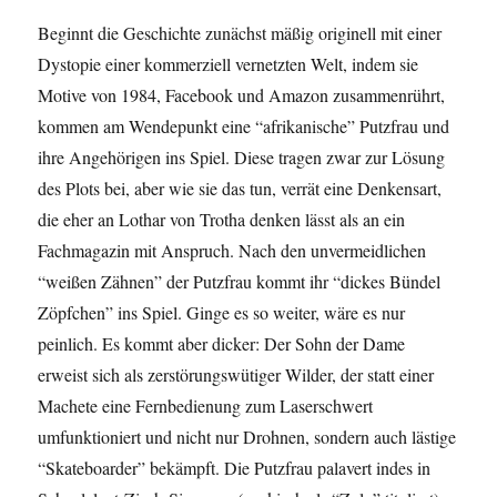
Beginnt die Geschichte zunächst mäßig originell mit einer
Dystopie einer kommerziell vernetzten Welt, indem sie
Motive von 1984, Facebook und Amazon zusammenrührt,
kommen am Wendepunkt eine “afrikanische” Putzfrau und
ihre Angehörigen ins Spiel. Diese tragen zwar zur Lösung
des Plots bei, aber wie sie das tun, verrät eine Denkensart,
die eher an Lothar von Trotha denken lässt als an ein
Fachmagazin mit Anspruch. Nach den unvermeidlichen
“weißen Zähnen” der Putzfrau kommt ihr “dickes Bündel
Zöpfchen” ins Spiel. Ginge es so weiter, wäre es nur
peinlich. Es kommt aber dicker: Der Sohn der Dame
erweist sich als zerstörungswütiger Wilder, der statt einer
Machete eine Fernbedienung zum Laserschwert
umfunktioniert und nicht nur Drohnen, sondern auch lästige
“Skateboarder” bekämpft. Die Putzfrau palavert indes in