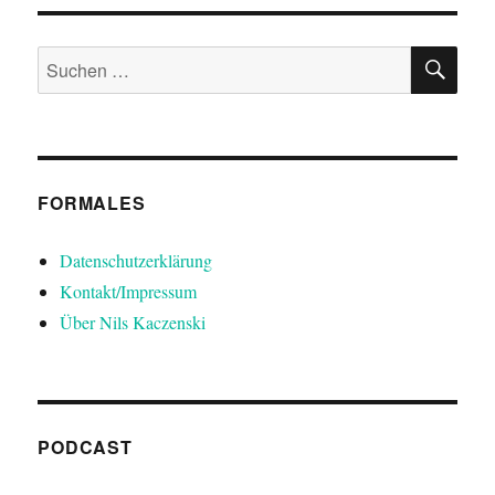
SU
Suchen
nach:
FORMALES
Datenschutzerklärung
Kontakt/Impressum
Über Nils Kaczenski
PODCAST