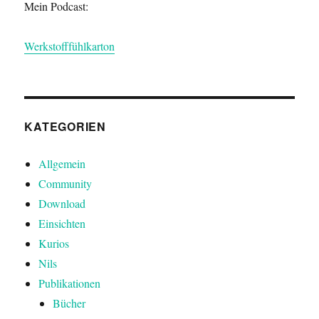
Mein Podcast:
Werkstofffühlkarton
KATEGORIEN
Allgemein
Community
Download
Einsichten
Kurios
Nils
Publikationen
Bücher