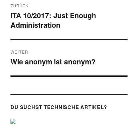
ZURÜCK
ITA 10/2017: Just Enough
Vorheriger
Administration
Beitrag:
WEITER
Wie anonym ist anonym?
Nächster
Beitrag:
DU SUCHST TECHNISCHE ARTIKEL?