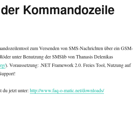
der Kommandozeile
ndozeilentool zum Versenden von SMS-Nachrichten über ein GSM-
öder unter Benutzung der SMSlib von Thanasis Delenikas
rg/
). Voraussetzung: .NET Framework 2.0. Freies Tool, Nutzung auf
Support!
 du jetzt unter:
http://www.faq-o-matic.net/downloads/