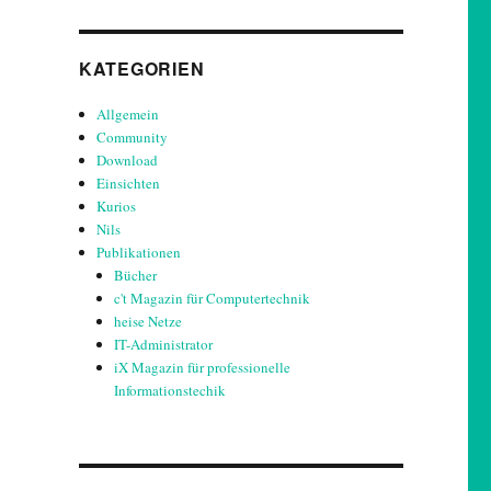
KATEGORIEN
Allgemein
Community
Download
Einsichten
Kurios
Nils
Publikationen
Bücher
c't Magazin für Computertechnik
heise Netze
IT-Administrator
iX Magazin für professionelle
Informationstechik