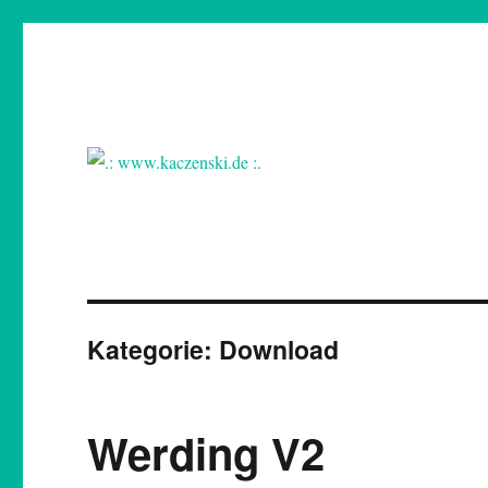
.: www.kaczenski.de :.
Nils Kaczenski
Kategorie:
Download
Werding V2