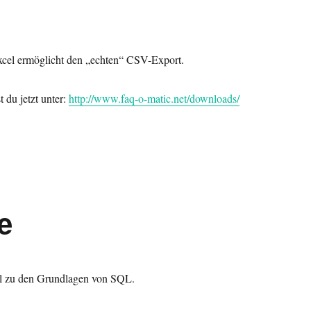
xcel ermöglicht den „echten“ CSV-Export.
 du jetzt unter:
http://www.faq-o-matic.net/downloads/
e
el zu den Grundlagen von SQL.