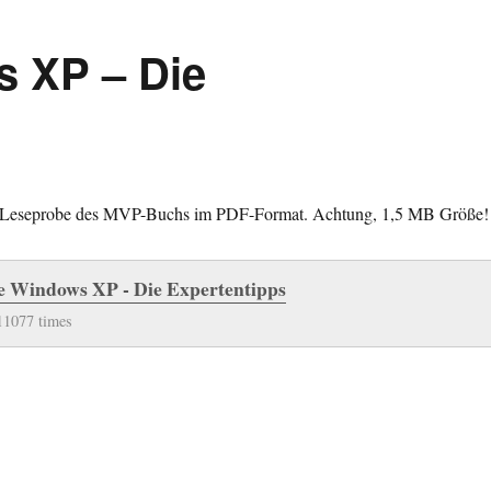
 XP – Die
e Leseprobe des MVP-Buchs im PDF-Format. Achtung, 1,5 MB Größe!
e Windows XP - Die Expertentipps
11077 times