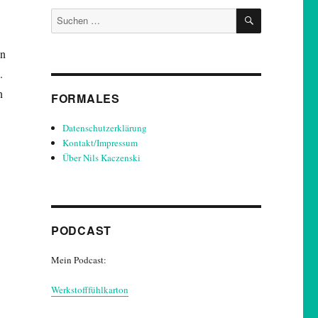
SUCHEN
Suchen
nach:
en
.
n
FORMALES
Datenschutzerklärung
Kontakt/Impressum
Über Nils Kaczenski
PODCAST
Mein Podcast:
Werkstofffühlkarton