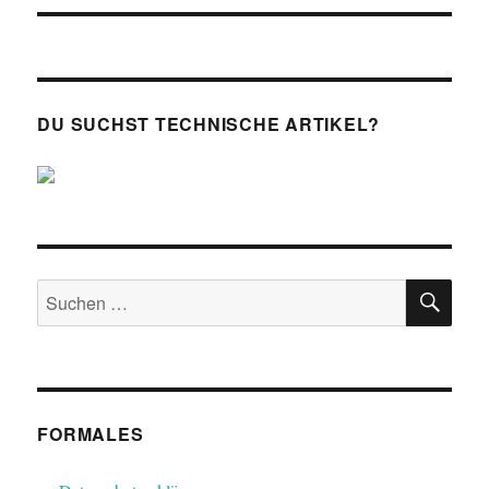
DU SUCHST TECHNISCHE ARTIKEL?
SU
Suchen
nach:
FORMALES