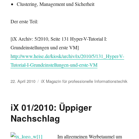
Clustering, Management und Sicherheit
Der erste Teil:
[iX Archiv: 5/2010, Seite 131 Hyper-V-Tutorial I:
Grundeinstellungen und erste VM]
http://www.heise.de/kiosk/archiv/ix/2010/5/131_Hyper-V-
Tutorial-I-Grundeinstellungen-und-erste-VM
Veröffentlicht
Kategorien
22. April 2010
iX Magazin für professionelle Informationstechik
am
iX 01/2010: Üppiger
Nachschlag
Im allgemeinen Werbetaumel um