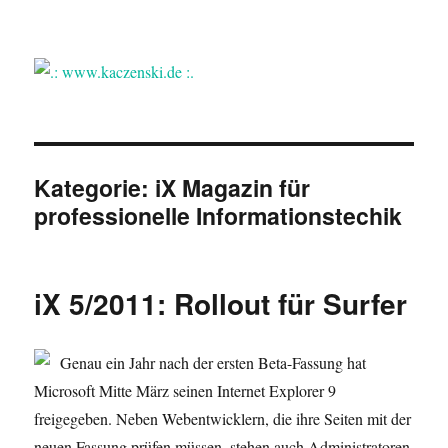
.: www.kaczenski.de :.
Kategorie:
iX Magazin für
professionelle Informationstechik
iX 5/2011: Rollout für Surfer
Genau ein Jahr nach der ersten Beta-Fassung hat
Microsoft Mitte März seinen Internet Explorer 9
freigegeben. Neben Webentwicklern, die ihre Seiten mit der
neuen Fassung prüfen müssen, stehen auch Administratoren