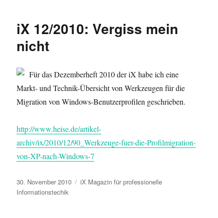
iX 12/2010: Vergiss mein
nicht
Für das Dezemberheft 2010 der iX habe ich eine
Markt- und Technik-Übersicht von Werkzeugen für die
Migration von Windows-Benutzerprofilen geschrieben.
http://www.heise.de/artikel-
archiv/ix/2010/12/90_Werkzeuge-fuer-die-Profilmigration-
von-XP-nach-Windows-7
Veröffentlicht
Kategorien
30. November 2010
iX Magazin für professionelle
am
Informationstechik