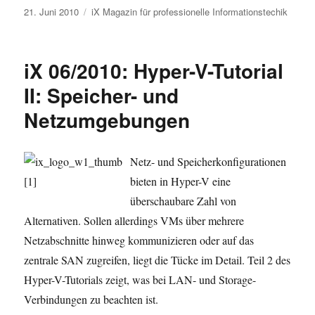
Veröffentlicht
Kategorien
21. Juni 2010
iX Magazin für professionelle Informationstechik
am
iX 06/2010: Hyper-V-Tutorial
II: Speicher- und
Netzumgebungen
Netz- und Speicherkonfigurationen
bieten in Hyper-V eine
überschaubare Zahl von
Alternativen. Sollen allerdings VMs über mehrere
Netzabschnitte hinweg kommunizieren oder auf das
zentrale SAN zugreifen, liegt die Tücke im Detail. Teil 2 des
Hyper-V-Tutorials zeigt, was bei LAN- und Storage-
Verbindungen zu beachten ist.