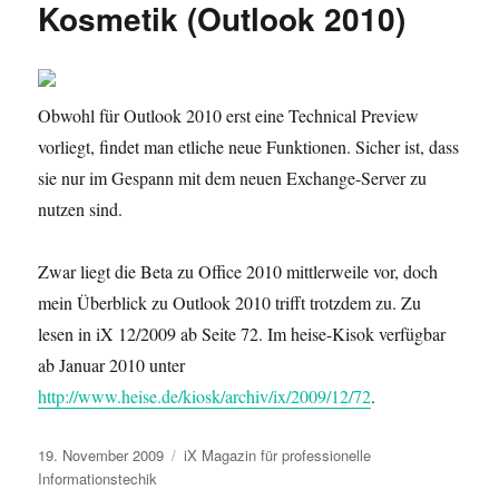
Kosmetik (Outlook 2010)
Obwohl für Outlook 2010 erst eine Technical Preview
vorliegt, findet man etliche neue Funktionen. Sicher ist, dass
sie nur im Gespann mit dem neuen Exchange-Server zu
nutzen sind.
Zwar liegt die Beta zu Office 2010 mittlerweile vor, doch
mein Überblick zu Outlook 2010 trifft trotzdem zu. Zu
lesen in iX 12/2009 ab Seite 72. Im heise-Kisok verfügbar
ab Januar 2010 unter
http://www.heise.de/kiosk/archiv/ix/2009/12/72
.
Veröffentlicht
Kategorien
19. November 2009
iX Magazin für professionelle
am
Informationstechik