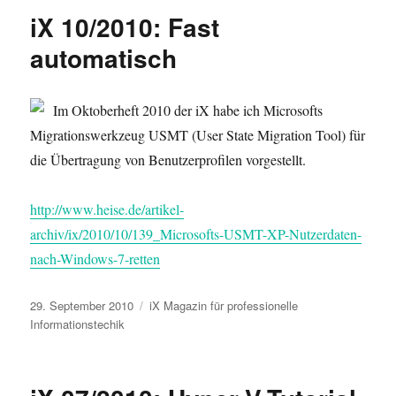
iX 10/2010: Fast
automatisch
Im Oktoberheft 2010 der iX habe ich Microsofts
Migrationswerkzeug USMT (User State Migration Tool) für
die Übertragung von Benutzerprofilen vorgestellt.
http://www.heise.de/artikel-
archiv/ix/2010/10/139_Microsofts-USMT-XP-Nutzerdaten-
nach-Windows-7-retten
Veröffentlicht
Kategorien
29. September 2010
iX Magazin für professionelle
am
Informationstechik