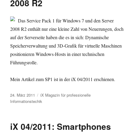
2008 R2
Das Service Pack 1 für Windows 7 und den Server
2008 R2 enthält nur eine kleine Zahl von Neuerungen, doch
auf der Serverseite haben die es in sich: Dynamische
Speicherverwaltung und 3D-Grafik für virtuelle Maschinen
positionieren Windows-Hosts in einer technischen
Führungsrolle.
Mein Artikel zum SP1 ist in der iX 04/2011 erschienen.
Veröffentlicht
Kategorien
24. März 2011
iX Magazin für professionelle
am
Informationstechik
iX 04/2011: Smartphones