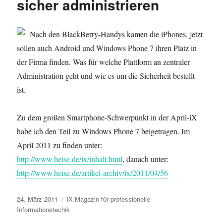
sicher administrieren
Nach den BlackBerry-Handys kamen die iPhones, jetzt
sollen auch Android und Windows Phone 7 ihren Platz in
der Firma finden. Was für welche Plattform an zentraler
Administration geht und wie es um die Sicherheit bestellt
ist.
Zu dem großen Smartphone-Schwerpunkt in der April-iX
habe ich den Teil zu Windows Phone 7 beigetragen. Im
April 2011 zu finden unter:
http://www.heise.de/ix/inhalt.html
, danach unter:
http://www.heise.de/artikel-archiv/ix/2011/04/56
Veröffentlicht
Kategorien
24. März 2011
iX Magazin für professionelle
am
Informationstechik