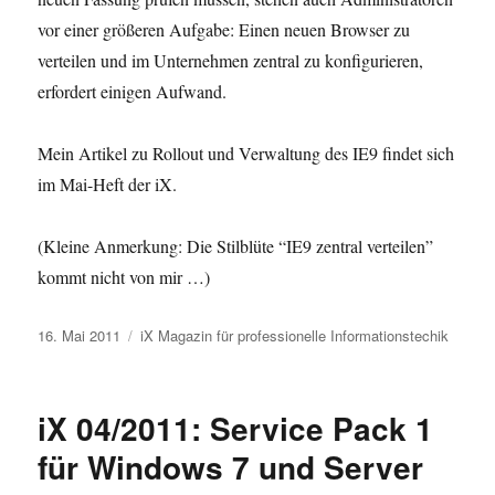
vor einer größeren Aufgabe: Einen neuen Browser zu
verteilen und im Unternehmen zentral zu konfigurieren,
erfordert einigen Aufwand.
Mein Artikel zu Rollout und Verwaltung des IE9 findet sich
im Mai-Heft der iX.
(Kleine Anmerkung: Die Stilblüte “IE9 zentral verteilen”
kommt nicht von mir …)
Veröffentlicht
Kategorien
16. Mai 2011
iX Magazin für professionelle Informationstechik
am
iX 04/2011: Service Pack 1
für Windows 7 und Server