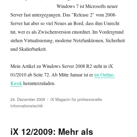
Windows 7 ist Microsofts neuer
Server fast untergegangen. Das "Release 2" vom 2008-
Server hat aber so viel Neues an Bord, dass ihm Unrecht
tut, wer es als Zwischenversion einordnet. Im Vordergrund
stehen Virtualisierung, moderne Netzfunktionen, Sicherheit
und Skalierbarkeit.
Mein Artikel zu Windows Server 2008 R2 steht in iX
01/2010 ab Seite 72. Ab Mitte Januar ist er
im Online-
Kiosk
herunterzuladen.
Veröffentlicht
Kategorien
24. Dezember 2009
iX Magazin für professionelle
am
Informationstechik
iX 12/2009: Mehr als