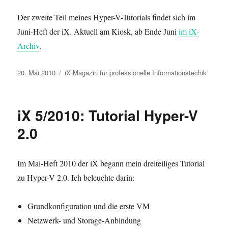
Der zweite Teil meines Hyper-V-Tutorials findet sich im
Juni-Heft der iX. Aktuell am Kiosk, ab Ende Juni
im iX-
Archiv
.
Veröffentlicht
Kategorien
20. Mai 2010
iX Magazin für professionelle Informationstechik
am
iX 5/2010: Tutorial Hyper-V
2.0
Im Mai-Heft 2010 der iX begann mein dreiteiliges Tutorial
zu Hyper-V 2.0. Ich beleuchte darin:
Grundkonfiguration und die erste VM
Netzwerk- und Storage-Anbindung